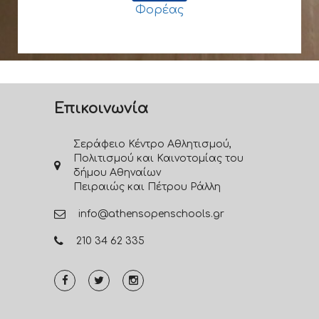
Φορέας
Επικοινωνία
Σεράφειο Κέντρο Αθλητισμού,
Πολιτισμού και Καινοτομίας του
δήμου Αθηναίων
Πειραιώς και Πέτρου Ράλλη
info@athensopenschools.gr
210 34 62 335