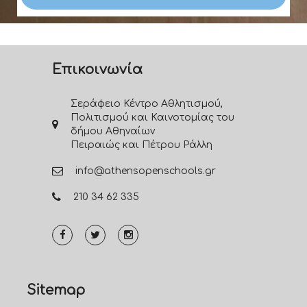
Επικοινωνία
Σεράφειο Κέντρο Αθλητισμού,
Πολιτισμού και Καινοτομίας του
δήμου Αθηναίων
Πειραιώς και Πέτρου Ράλλη
info@athensopenschools.gr
210 34 62 335
Sitemap