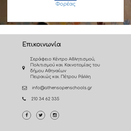
Φορέας
Επικοινωνία
Σεράφειο Κέντρο Αθλητισμού,
Πολιτισμού και Καινοτομίας του
δήμου Αθηναίων
Πειραιώς και Πέτρου Ράλλη
info@athensopenschools.gr
210 34 62 335