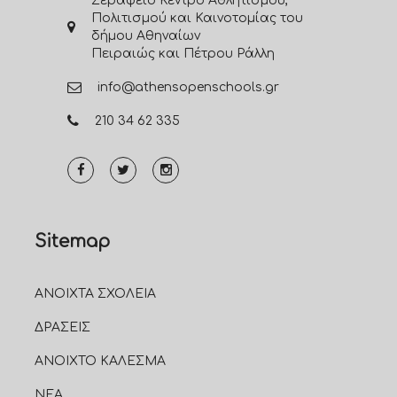
Σεράφειο Κέντρο Αθλητισμού,
Πολιτισμού και Καινοτομίας του
δήμου Αθηναίων
Πειραιώς και Πέτρου Ράλλη
info@athensopenschools.gr
210 34 62 335
Sitemap
ΑΝΟΙΧΤΑ ΣΧΟΛΕΙΑ
ΔΡΑΣΕΙΣ
ΑΝΟΙΧΤΟ ΚΑΛΕΣΜΑ
ΝΕΑ