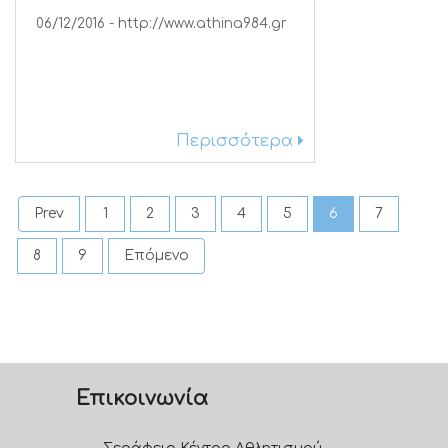
06/12/2016 - http://www.athina984.gr
Περισσότερα
Prev
1
2
3
4
5
6
7
8
9
Επόμενο
Επικοινωνία