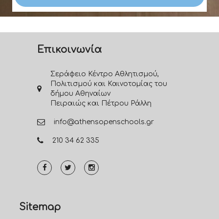
Επικοινωνία
Σεράφειο Κέντρο Αθλητισμού,
Πολιτισμού και Καινοτομίας του
δήμου Αθηναίων
Πειραιώς και Πέτρου Ράλλη
info@athensopenschools.gr
210 34 62 335
Sitemap