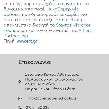
Το πρόγραμμα συνεχίζει το έργο του πιο
δυναμικά από ποτέ, με
καθημερινές
δράσεις
που δημιουργούν ευκαιρίες για
συσπείρωση και ένταξη. Υλοποιείται με
αποκλειστικό δωρητή το
Stavros Niarchos
Foundation
και τον συντονισμό του
Athens
Partnership
.
Πηγή:
www.ert.gr
Επικοινωνία
Σεράφειο Κέντρο Αθλητισμού,
Πολιτισμού και Καινοτομίας του
δήμου Αθηναίων
Πειραιώς και Πέτρου Ράλλη
info@athensopenschools.gr
210 34 62 335