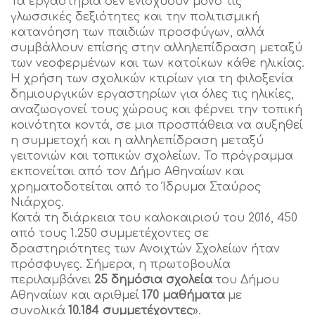
Τα εργαστήρια δεν ενισχύουν μόνο τις
γλωσσικές δεξιότητες και την πολιτισμική
κατανόηση των παιδιών προσφύγων, αλλά
συμβάλλουν επίσης στην αλληλεπίδραση μεταξύ
των νεοφερμένων και των κατοίκων κάθε ηλικίας.
Η χρήση των σχολικών κτιρίων για τη φιλοξενία
δημιουργικών εργαστηρίων για όλες τις ηλικίες,
αναζωογονεί τους χώρους και φέρνει την τοπική
κοινότητα κοντά, σε μια προσπάθεια να αυξηθεί
η συμμετοχή και η αλληλεπίδραση μεταξύ
γειτονιών και τοπικών σχολείων. Το πρόγραμμα
εκπονείται από τον Δήμο Αθηναίων και
χρηματοδοτείται από το Ίδρυμα Σταύρος
Νιάρχος.
Κατά τη διάρκεια του καλοκαιριού του 2016, 450
από τους 1.250 συμμετέχοντες σε
δραστηριότητες των Ανοιχτών Σχολείων ήταν
πρόσφυγες. Σήμερα, η πρωτοβουλία
περιλαμβάνει
25 δημόσια σχολεία
του Δήμου
Αθηναίων και αριθμεί
170 μαθήματα
με
συνολικά
10.184 συμμετέχοντες
».