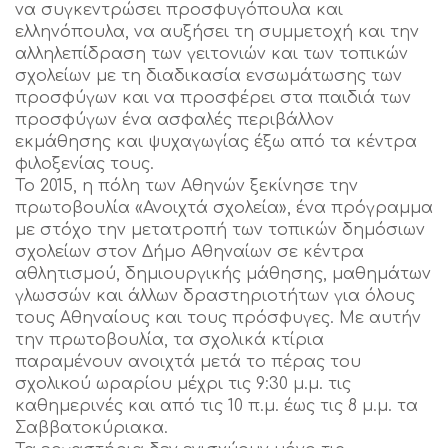
να συγκεντρώσει προσφυγόπουλα και
ελληνόπουλα, να αυξήσει τη συμμετοχή και την
αλληλεπίδραση των γειτονιών και των τοπικών
σχολείων με τη διαδικασία ενσωμάτωσης των
προσφύγων και να προσφέρει στα παιδιά των
προσφύγων ένα ασφαλές περιβάλλον
εκμάθησης και ψυχαγωγίας έξω από τα κέντρα
φιλοξενίας τους.
Το 2015, η πόλη των Αθηνών ξεκίνησε την
πρωτοβουλία «Ανοιχτά σχολεία», ένα πρόγραμμα
με στόχο την μετατροπή των τοπικών δημόσιων
σχολείων στον Δήμο Αθηναίων σε κέντρα
αθλητισμού, δημιουργικής μάθησης, μαθημάτων
γλωσσών και άλλων δραστηριοτήτων για όλους
τους Αθηναίους και τους πρόσφυγες. Με αυτήν
την πρωτοβουλία, τα σχολικά κτίρια
παραμένουν ανοιχτά μετά το πέρας του
σχολικού ωραρίου μέχρι τις 9:30 μ.μ. τις
καθημερινές και από τις 10 π.μ. έως τις 8 μ.μ. τα
Σαββατοκύριακα.