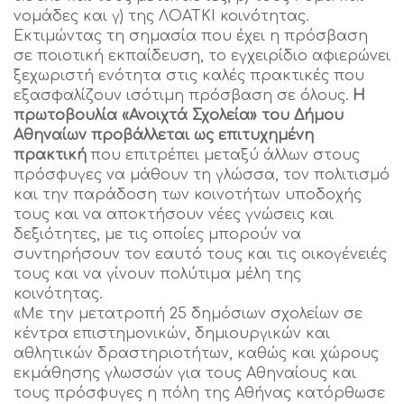
νομάδες και γ) της ΛΟΑΤΚΙ κοινότητας.
Εκτιμώντας τη σημασία που έχει η πρόσβαση
σε ποιοτική εκπαίδευση, το εγχειρίδιο αφιερώνει
ξεχωριστή ενότητα στις καλές πρακτικές που
εξασφαλίζουν ισότιμη πρόσβαση σε όλους.
Η
πρωτοβουλία «Ανοιχτά Σχολεία» του Δήμου
Αθηναίων προβάλλεται ως επιτυχημένη
πρακτική
που επιτρέπει μεταξύ άλλων στους
πρόσφυγες να μάθουν τη γλώσσα, τον πολιτισμό
και την παράδοση των κοινοτήτων υποδοχής
τους και να αποκτήσουν νέες γνώσεις και
δεξιότητες, με τις οποίες μπορούν να
συντηρήσουν τον εαυτό τους και τις οικογένειές
τους και να γίνουν πολύτιμα μέλη της
κοινότητας.
«Με την μετατροπή 25 δημόσιων σχολείων σε
κέντρα επιστημονικών, δημιουργικών και
αθλητικών δραστηριοτήτων, καθώς και χώρους
εκμάθησης γλωσσών για τους Αθηναίους και
τους πρόσφυγες η πόλη της Αθήνας κατόρθωσε