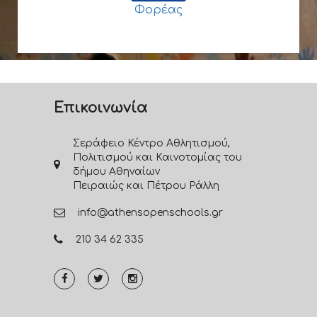
Φορέας
Επικοινωνία
Σεράφειο Κέντρο Αθλητισμού,
Πολιτισμού και Καινοτομίας του
δήμου Αθηναίων
Πειραιώς και Πέτρου Ράλλη
info@athensopenschools.gr
210 34 62 335