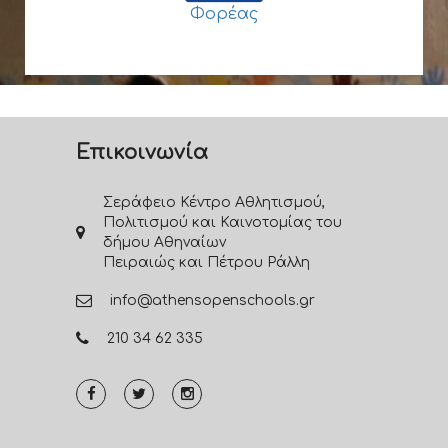
Φορέας
Επικοινωνία
Σεράφειο Κέντρο Αθλητισμού,
Πολιτισμού και Καινοτομίας του
δήμου Αθηναίων
Πειραιώς και Πέτρου Ράλλη
info@athensopenschools.gr
210 34 62 335