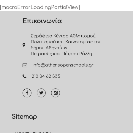
[macroErrorLoadingPartialView]
Επικοινωνία
Σεράφειο Κέντρο Αθλητισμού,
Πολιτισμού και Καινοτομίας του
δήμου Αθηναίων
Πειραιώς και Πέτρου Ράλλη
info@athensopenschools.gr
210 34 62 335
Sitemap