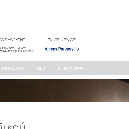
ΚΟΣ ΔΩΡΗΤΗΣ
ΣΥΝΤΟΝΙΣΜΟΣ
ΤΟ ΚΑΛΕΣΜΑ
ΝΕΑ
ΕΠΙΚΟΙΝΩΝΙΑ
δικού