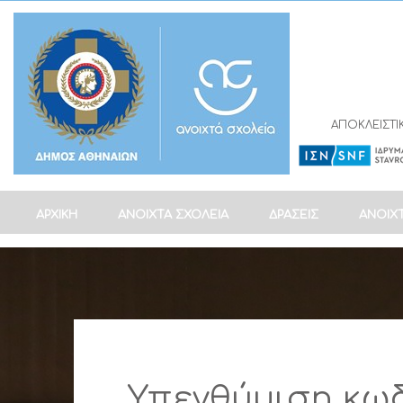
ΑΠΟΚΛΕΙΣΤΙ
ΑΡΧΙΚΗ
ΑΝΟΙΧΤΑ ΣΧΟΛΕΙΑ
ΔΡΑΣΕΙΣ
ΑΝΟΙΧ
Υπενθύμιση κω